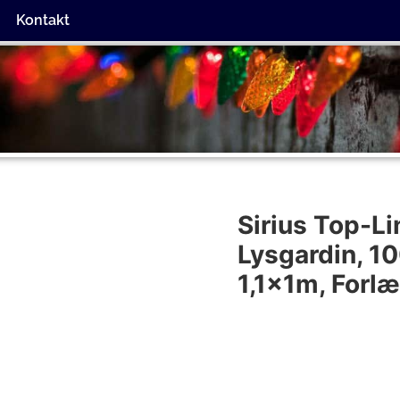
Kontakt
Sirius Top-L
Lysgardin, 1
1,1x1m, Forl