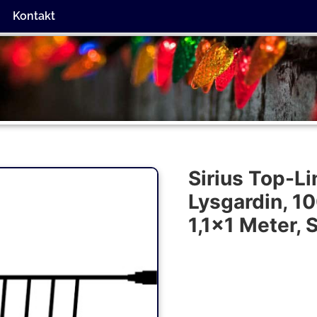
Kontakt
Sirius Top-L
Lysgardin, 1
1,1×1 Meter, 