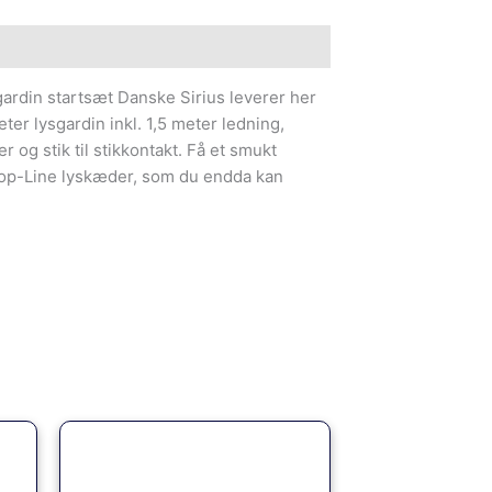
gardin startsæt Danske Sirius leverer her
ter lysgardin inkl. 1,5 meter ledning,
 og stik til stikkontakt. Få et smukt
Top-Line lyskæder, som du endda kan