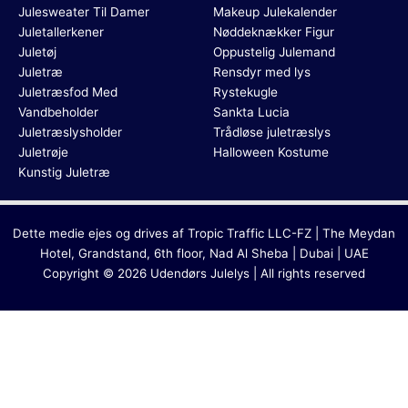
Julesweater Til Damer
Makeup Julekalender
Juletallerkener
Nøddeknækker Figur
Juletøj
Oppustelig Julemand
Juletræ
Rensdyr med lys
Juletræsfod Med
Rystekugle
Vandbeholder
Sankta Lucia
Juletræslysholder
Trådløse juletræslys
Juletrøje
Halloween Kostume
Kunstig Juletræ
Dette medie ejes og drives af Tropic Traffic LLC-FZ | The Meydan
Hotel, Grandstand, 6th floor, Nad Al Sheba | Dubai | UAE
Copyright © 2026 Udendørs Julelys | All rights reserved