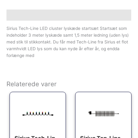
Beskrivelse
Sirius Tech-Line LED cluster lyskæde startsæt Startsæt som
indeholder 3 meter lyskæde samt 1,5 meter ledning (uden lys)
med stik til stikkontakt. Du får med Tech-Line fra Sirius et flot
varmhvidt LED lys som du kan nyde år efter år, og endda
forlænge med
Relaterede varer
Den oprindelige pris var: 137.00kr..
Den aktuelle pris er: 126.00kr..