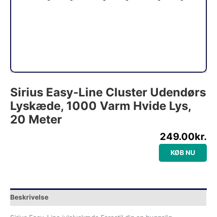
Sirius Easy-Line Cluster Udendørs
Lyskæde, 1000 Varm Hvide Lys,
20 Meter
249.00
kr.
KØB NU
Beskrivelse