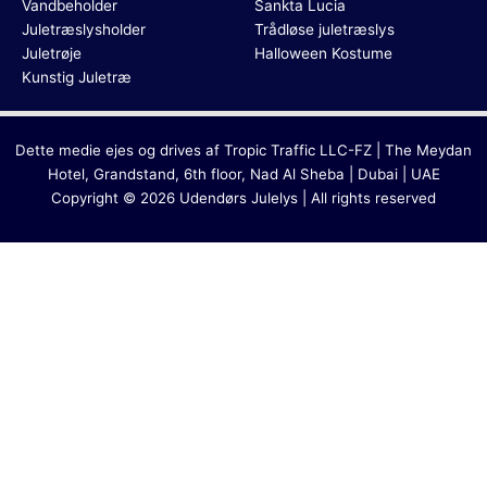
Vandbeholder
Sankta Lucia
Juletræslysholder
Trådløse juletræslys
Juletrøje
Halloween Kostume
Kunstig Juletræ
Dette medie ejes og drives af Tropic Traffic LLC-FZ | The Meydan
Hotel, Grandstand, 6th floor, Nad Al Sheba | Dubai | UAE
Copyright © 2026 Udendørs Julelys | All rights reserved