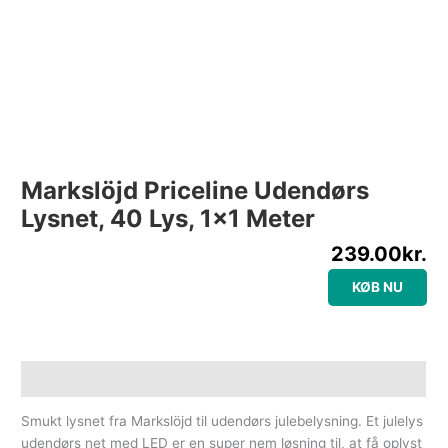
Markslöjd Priceline Udendørs
Lysnet, 40 Lys, 1×1 Meter
239.00
kr.
KØB NU
Beskrivelse
Smukt lysnet fra Markslöjd til udendørs julebelysning. Et julelys
udendørs net med LED er en super nem løsning til, at få oplyst