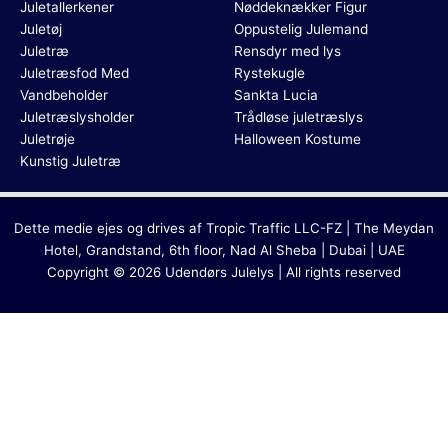
Juletallerkener
Nøddeknækker Figur
Juletøj
Oppustelig Julemand
Juletræ
Rensdyr med lys
Juletræsfod Med
Rystekugle
Vandbeholder
Sankta Lucia
Juletræslysholder
Trådløse juletræslys
Juletrøje
Halloween Kostume
Kunstig Juletræ
Dette medie ejes og drives af Tropic Traffic LLC-FZ | The Meydan
Hotel, Grandstand, 6th floor, Nad Al Sheba | Dubai | UAE
Copyright © 2026 Udendørs Julelys | All rights reserved