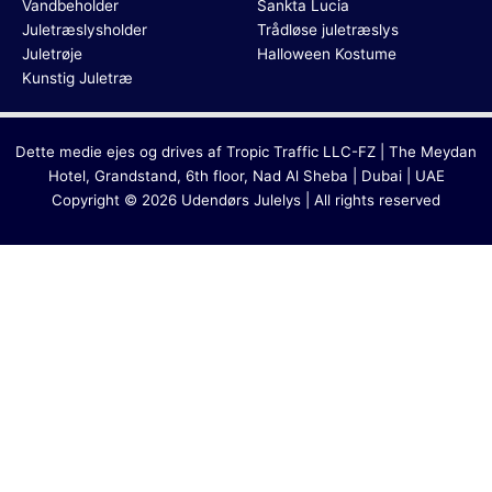
Vandbeholder
Sankta Lucia
Juletræslysholder
Trådløse juletræslys
Juletrøje
Halloween Kostume
Kunstig Juletræ
Dette medie ejes og drives af Tropic Traffic LLC-FZ | The Meydan
Hotel, Grandstand, 6th floor, Nad Al Sheba | Dubai | UAE
Copyright © 2026 Udendørs Julelys | All rights reserved