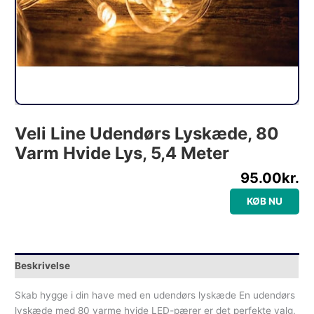
Veli Line Udendørs Lyskæde, 80
Varm Hvide Lys, 5,4 Meter
95.00
kr.
KØB NU
Beskrivelse
Skab hygge i din have med en udendørs lyskæde En udendørs
lyskæde med 80 varme hvide LED-pærer er det perfekte valg,