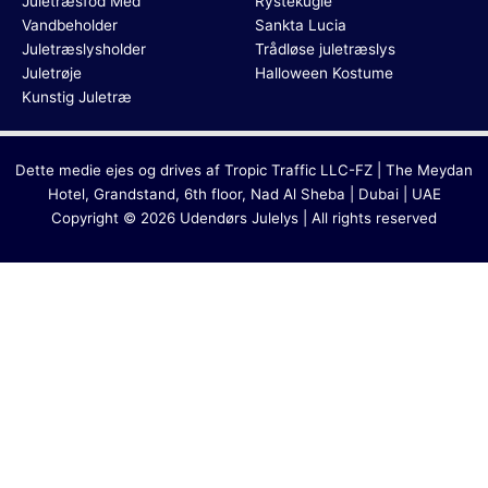
Juletræsfod Med
Rystekugle
Vandbeholder
Sankta Lucia
Juletræslysholder
Trådløse juletræslys
Juletrøje
Halloween Kostume
Kunstig Juletræ
Dette medie ejes og drives af Tropic Traffic LLC-FZ | The Meydan
Hotel, Grandstand, 6th floor, Nad Al Sheba | Dubai | UAE
Copyright © 2026 Udendørs Julelys | All rights reserved