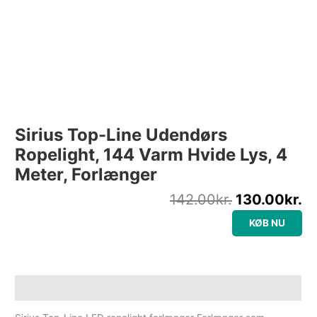
Sirius Top-Line Udendørs
Ropelight, 144 Varm Hvide Lys, 4
Meter, Forlænger
142.00
kr.
130.00
kr.
KØB NU
Beskrivelse