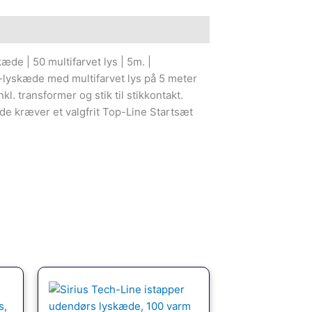
æde | 50 multifarvet lys | 5m. |
skæde med multifarvet lys på 5 meter
kl. transformer og stik til stikkontakt.
e kræver et valgfrit Top-Line Startsæt