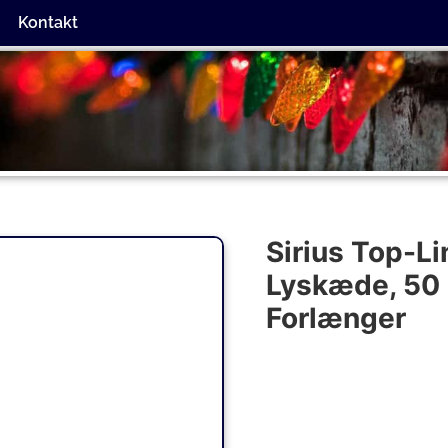
Kontakt
Sirius Top-L
Lyskæde, 50 
Forlænger