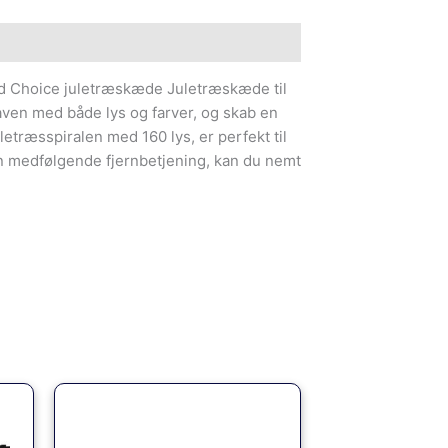
ed Choice juletræskæde Juletræskæde til
ven med både lys og farver, og skab en
etræsspiralen med 160 lys, er perfekt til
 medfølgende fjernbetjening, kan du nemt