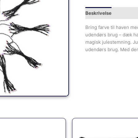
Beskrivelse
Bring farve til haven m
udendørs brug – dæk ha
magisk julestemning. Jul
udendørs brug. Med den