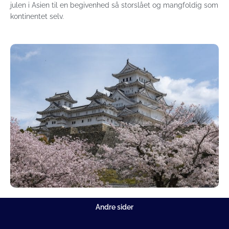
julen i Asien til en begivenhed så storslået og mangfoldig som
kontinentet selv.
Andre sider